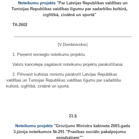
Noteikumu projekts
"Par Latvijas Republikas valdības un
Tunisijas Republikas valdības līgumu par sadarbību kultūrā,
izglītībā, zinātnē un sportā"
TA-2602
______________________________________________________
(V.Dombrovskis)
1. Pieņemt iesniegto noteikumu projektu.
Valsts kancelejai sagatavot noteikumu projektu parakstīšanai.
2. Pilnvarot kultūras ministru parakstīt Latvijas Republikas
valdības un Tunisijas Republikas valdības līgumu par sadarbību
kultūrā, izglītībā, zinātnē un sportā.
21.§
Noteikumu projekts
"Grozījumi Ministru kabineta 2003.gada
3.jūnija noteikumos Nr.291 "Prasības sociālo pakalpojumu
sniedzējiem""