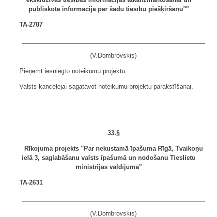
publiskota informācija par šādu tiesību piešķiršanu""
TA-2787
______________________________________________________
(V.Dombrovskis)
Pieņemt iesniegto noteikumu projektu.
Valsts kancelejai sagatavot noteikumu projektu parakstīšanai.
33.§
Rīkojuma projekts "Par nekustamā īpašuma Rīgā, Tvaikoņu
ielā 3, saglabāšanu valsts īpašumā un nodošanu Tieslietu
ministrijas valdījumā"
TA-2631
______________________________________________________
(V.Dombrovskis)