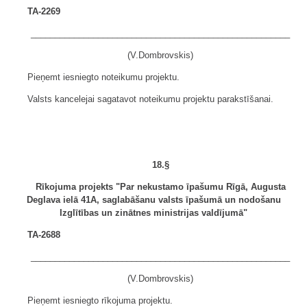
TA-2269
______________________________________________________
(V.Dombrovskis)
Pieņemt iesniegto noteikumu projektu.
Valsts kancelejai sagatavot noteikumu projektu parakstīšanai.
18.§
Rīkojuma projekts "Par nekustamo īpašumu Rīgā, Augusta
Deglava ielā 41A, saglabāšanu valsts īpašumā un nodošanu
Izglītības un zinātnes ministrijas valdījumā"
TA-2688
______________________________________________________
(V.Dombrovskis)
Pieņemt iesniegto rīkojuma projektu.