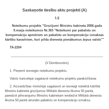
Saskaņotie tiesību aktu projekti (A)
1.§
Noteikumu projekts "Grozījumi Ministru kabineta 2006.gada
9.maija noteikumos Nr.365 "Noteikumi par pabalstu un
kompensāciju apmēriem un pabalstu un kompensāciju izmaksas
kārtību karavīriem, kuri pilda dienesta pienākumus ārpus valsts""
TA-2204
______________________________________________________
(V.Dombrovskis)
1. Pieņemt iesniegto noteikumu projektu.
Valsts kancelejai sagatavot noteikumu projektu parakstīšanai.
2. Aizsardzības ministrijai sagatavot un iesniegt noteiktā kārtībā
Ministru kabinetā grozījumus Militārā dienesta likuma 50.pantā,
paredzot pilnvarojumu Ministru kabinetam ierobežot Militārā dienesta
likuma 50.pantā atrunāto pabalstu un kompensāciju izmaksu.