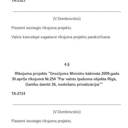
TA-2523
______________________________________________________
(V.Dombrovskis)
Pieņemt iesniegto rīkojuma projektu.
Valsts kancelejai sagatavot rīkojuma projektu parakstīšanai.
4.§
Rīkojuma projekts "Grozījums Ministru kabineta 2009.gada
30.aprīļa rīkojumā Nr.254 "Par valsts īpašuma objekta Rīgā,
Ganību dambī 26, nodošanu privatizācijai""
TA-2714
______________________________________________________
(V.Dombrovskis)
Pieņemt iesniegto rīkojuma projektu.