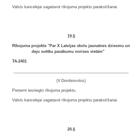
Valsts kancelejai sagatavot rīkojuma projektu parakstīšanai.
19.§
Rīkojuma projekts "Par X Latvijas skolu jaunatnes dziesmu un
deju svētku pasākumu norises vietām"
TA-2401
______________________________________________________
(V.Dombrovskis)
Pieņemt iesniegto rīkojuma projektu.
Valsts kancelejai sagatavot rīkojuma projektu parakstīšanai.
20.§