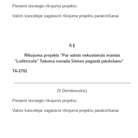
Pieņemt iesniegto rīkojuma projektu.
Valsts kancelejai sagatavot rīkojuma projektu parakstīšanai.
8.§
Rīkojuma projekts "Par valsts nekustamās mantas
"Lielbrizule" Tukuma novada Sēmes pagastā pārdošanu"
TA-2702
______________________________________________________
(V.Dombrovskis)
Pieņemt iesniegto rīkojuma projektu.
Valsts kancelejai sagatavot rīkojuma projektu parakstīšanai.