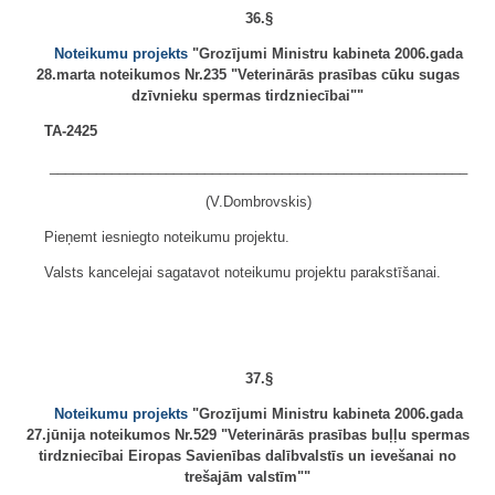
36.§
Noteikumu projekts
"Grozījumi Ministru kabineta 2006.gada
28.marta noteikumos Nr.235 "Veterinārās prasības cūku sugas
dzīvnieku spermas tirdzniecībai""
TA-2425
______________________________________________________
(V.Dombrovskis)
Pieņemt iesniegto noteikumu projektu.
Valsts kancelejai sagatavot noteikumu projektu parakstīšanai.
37.§
Noteikumu projekts
"Grozījumi Ministru kabineta 2006.gada
27.jūnija noteikumos Nr.529 "Veterinārās prasības buļļu spermas
tirdzniecībai Eiropas Savienības dalībvalstīs un ievešanai no
trešajām valstīm""