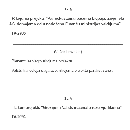
12.§
Rīkojuma projekts "Par nekustamā īpašuma Liepājā, Zivju ielā
4/6, domājamo daļu nodošanu Finanšu ministrijas valdījumā"
TA-2703
______________________________________________________
(V.Dombrovskis)
Pieņemt iesniegto rīkojuma projektu.
Valsts kancelejai sagatavot rīkojuma projektu parakstīšanai.
13.§
Likumprojekts "Grozījumi Valsts materiālo rezervju likumā"
TA-2094
______________________________________________________