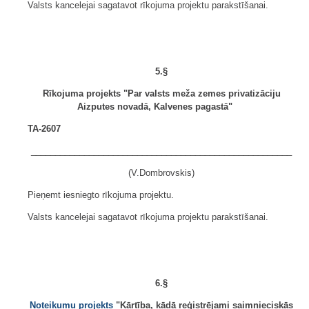
Valsts kancelejai sagatavot rīkojuma projektu parakstīšanai.
5.§
Rīkojuma projekts "Par valsts meža zemes privatizāciju
Aizputes novadā, Kalvenes pagastā"
TA-2607
______________________________________________________
(V.Dombrovskis)
Pieņemt iesniegto rīkojuma projektu.
Valsts kancelejai sagatavot rīkojuma projektu parakstīšanai.
6.§
Noteikumu projekts
"Kārtība, kādā reģistrējami saimnieciskās