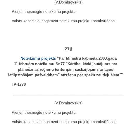
(V.Dombrovskis)
Pieņemt iesniegto noteikumu projektu.
Valsts kancelejai sagatavot noteikumu projektu parakstīšanai.
23.§
Noteikumu projekts
"Par Ministru kabineta 2003.gada
11.februāra noteikumu Nr.77 "Kārtība, kādā jautājums par
plānošanas reģionu teritorijām saskaņojams ar tajos
ietilpstošajām pašvaldībām" atzīšanu par spēku zaudējušiem""
TA-1778
______________________________________________________
(V.Dombrovskis)
Pieņemt iesniegto noteikumu projektu.
Valsts kancelejai sagatavot noteikumu projektu parakstīšanai.