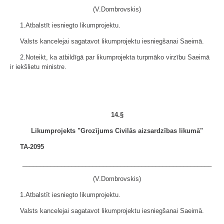
(V.Dombrovskis)
1.Atbalstīt iesniegto likumprojektu.
Valsts kancelejai sagatavot likumprojektu iesniegšanai Saeimā.
2.Noteikt, ka atbildīgā par likumprojekta turpmāko virzību Saeimā
ir iekšlietu ministre.
14.§
Likumprojekts "Grozījums Civilās aizsardzības likumā"
TA-2095
______________________________________________________
(V.Dombrovskis)
1.Atbalstīt iesniegto likumprojektu.
Valsts kancelejai sagatavot likumprojektu iesniegšanai Saeimā.