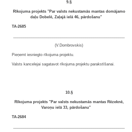
9.§
Rīkojuma projekts "Par valsts nekustamās mantas domājamo
daļu Dobelē, Zaļajā ielā 46, pārdošanu"
TA-2685
______________________________________________________
(V.Dombrovskis)
Pieņemt iesniegto rīkojuma projektu.
Valsts kancelejai sagatavot rīkojuma projektu parakstīšanai.
10.§
Rīkojuma projekts "Par valsts nekustamās mantas Rēzeknē,
Varoņu ielā 33, pārdošanu"
TA-2684
______________________________________________________