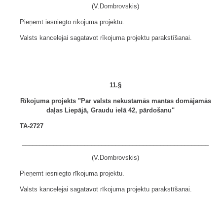
(V.Dombrovskis)
Pieņemt iesniegto rīkojuma projektu.
Valsts kancelejai sagatavot rīkojuma projektu parakstīšanai.
11.§
Rīkojuma projekts "Par valsts nekustamās mantas domājamās
daļas Liepājā, Graudu ielā 42, pārdošanu"
TA-2727
______________________________________________________
(V.Dombrovskis)
Pieņemt iesniegto rīkojuma projektu.
Valsts kancelejai sagatavot rīkojuma projektu parakstīšanai.