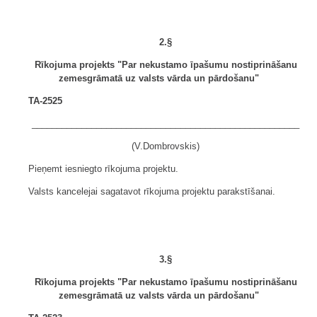
2.§
Rīkojuma projekts "Par nekustamo īpašumu nostiprināšanu
zemesgrāmatā uz valsts vārda un pārdošanu"
TA-2525
______________________________________________________
(V.Dombrovskis)
Pieņemt iesniegto rīkojuma projektu.
Valsts kancelejai sagatavot rīkojuma projektu parakstīšanai.
3.§
Rīkojuma projekts "Par nekustamo īpašumu nostiprināšanu
zemesgrāmatā uz valsts vārda un pārdošanu"