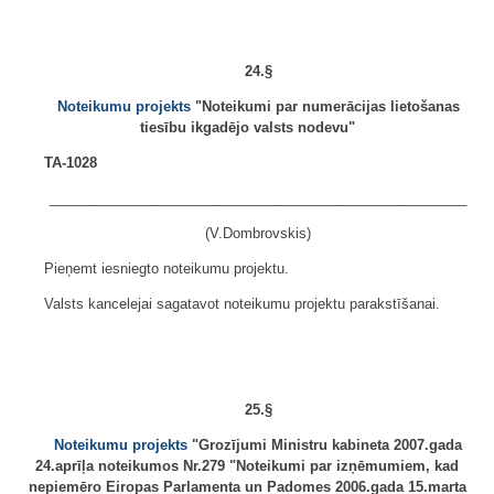
24.§
Noteikumu projekts
"Noteikumi par numerācijas lietošanas
tiesību ikgadējo valsts nodevu"
TA-1028
______________________________________________________
(V.Dombrovskis)
Pieņemt iesniegto noteikumu projektu.
Valsts kancelejai sagatavot noteikumu projektu parakstīšanai.
25.§
Noteikumu projekts
"Grozījumi Ministru kabineta 2007.gada
24.aprīļa noteikumos Nr.279 "Noteikumi par izņēmumiem, kad
nepiemēro Eiropas Parlamenta un Padomes 2006.gada 15.marta