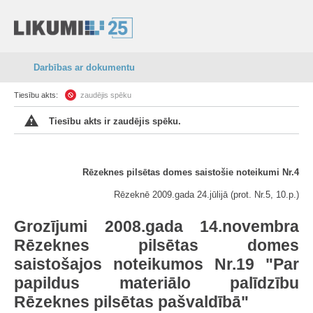
Darbības ar dokumentu
Tiesību akts:
zaudējis spēku
Tiesību akts ir zaudējis spēku.
Rēzeknes pilsētas domes saistošie noteikumi Nr.4
Rēzeknē 2009.gada 24.jūlijā (prot. Nr.5, 10.p.)
Grozījumi 2008.gada 14.novembra
Rēzeknes pilsētas domes
saistošajos noteikumos Nr.19 "Par
papildus materiālo palīdzību
Rēzeknes pilsētas pašvaldībā"