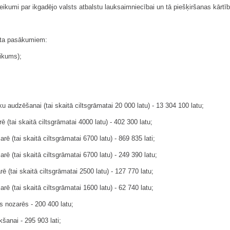
ikumi par ikgadējo valsts atbalstu lauksaimniecībai un tā piešķiršanas kārtīb
lsta pasākumiem:
likums);
 audzēšanai (tai skaitā ciltsgrāmatai 20 000 latu) - 13 304 100 latu;
 (tai skaitā ciltsgrāmatai 4000 latu) - 402 300 latu;
 (tai skaitā ciltsgrāmatai 6700 latu) - 869 835 lati;
ē (tai skaitā ciltsgrāmatai 6700 latu) - 249 390 latu;
 (tai skaitā ciltsgrāmatai 2500 latu) - 127 770 latu;
ē (tai skaitā ciltsgrāmatai 1600 latu) - 62 740 latu;
s nozarēs - 200 400 latu;
­šanai - 295 903 lati;