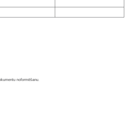
o dokumentu noformēšanu.