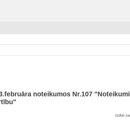
3.februāra noteikumos Nr.107 "Noteikumi 
rtību"
Izdoti s