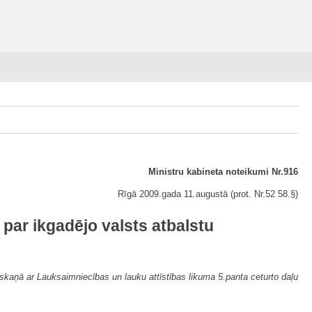
Ministru kabineta noteikumi Nr.916
Rīgā 2009.gada 11.augustā (prot. Nr.52 58.§)
par ikgadējo valsts atbalstu
askaņā ar Lauksaimniecības un lauku attīstības likuma 5.panta ceturto daļu