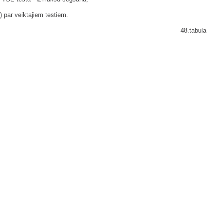
 par veiktajiem testiem.
48.tabula