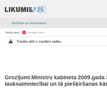
Darbības ar dokumentu
Tiesību akts:
zaudējis spēku
Tiesību akts ir zaudējis spēku.
Grozījumi Ministru kabineta 2009.gada 
lauksaimniecībai un tā piešķiršanas kā