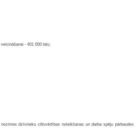
 veicināšanai - 401 000 latu;
s nozīmes dzīvnieku ciltsvērtības noteikšanas un darba spēju pārbaudes