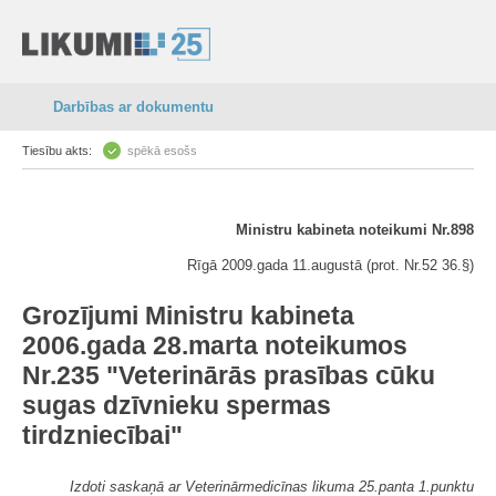
Darbības ar dokumentu
Tiesību akts:
spēkā esošs
Ministru kabineta noteikumi Nr.898
Rīgā 2009.gada 11.augustā (prot. Nr.52 36.§)
Grozījumi Ministru kabineta
2006.gada 28.marta noteikumos
Nr.235 "Veterinārās prasības cūku
sugas dzīvnieku spermas
tirdzniecībai"
Izdoti saskaņā ar Veterinārmedicīnas likuma 25.panta 1.punktu