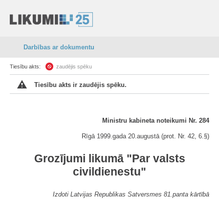
Darbības ar dokumentu
Tiesību akts:
zaudējis spēku
Tiesību akts ir zaudējis spēku.
Ministru kabineta noteikumi Nr. 284
Rīgā 1999.gada 20.augustā (prot. Nr. 42, 6.§)
Grozījumi likumā "Par valsts
civildienestu"
Izdoti Latvijas Republikas Satversmes 81.panta kārtībā