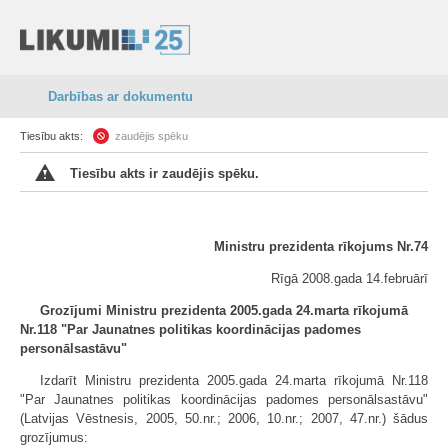
Darbības ar dokumentu
Tiesību akts:
zaudējis spēku
Tiesību akts ir zaudējis spēku.
Ministru prezidenta rīkojums Nr.74
Rīgā 2008.gada 14.februārī
Grozījumi Ministru prezidenta 2005.gada 24.marta rīkojumā
Nr.118 "Par Jaunatnes politikas koordinācijas padomes
personālsastāvu"
Izdarīt Ministru prezidenta 2005.gada 24.marta rīkojumā Nr.118
"Par Jaunatnes politikas koordinācijas padomes personālsastāvu"
(Latvijas Vēstnesis, 2005, 50.nr.; 2006, 10.nr.; 2007, 47.nr.) šādus
grozījumus: