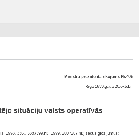
Ministru prezidenta rīkojums Nr.406
Rīgā 1999.gada 20.oktobrī
jo situāciju valsts operatīvās
is, 1998, 336., 388./399.nr.; 1999, 200./207.nr.) šādus grozījumus: