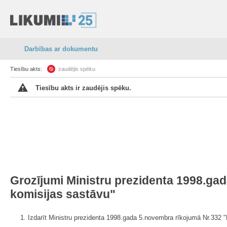
Darbības ar dokumentu
Tiesību akts:
zaudējis spēku
Tiesību akts ir zaudējis spēku.
Grozījumi Ministru prezidenta 1998.gad
komisijas sastāvu"
1. Izdarīt Ministru prezidenta 1998.gada 5.novembra rīkojumā Nr.332 "P