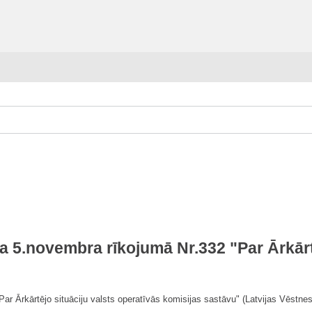
a 5.novembra rīkojumā Nr.332 "Par Ārkārtē
ar Ārkārtējo situāciju valsts operatīvās komisijas sastāvu" (Latvijas Vēstnes