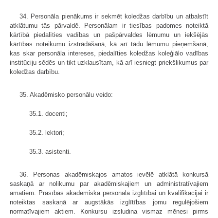
34. Personāla pienākums ir sekmēt koledžas darbību un atbalstīt
atklātumu tās pārvaldē. Personālam ir tiesības padomes noteiktā
kārtībā piedalīties vadības un pašpārvaldes lēmumu un iekšējās
kārtības noteikumu izstrādāšanā, kā arī tādu lēmumu pieņemšanā,
kas skar personāla intereses, piedalīties koledžas koleģiālo vadības
institūciju sēdēs un tikt uzklausītam, kā arī iesniegt priekšlikumus par
koledžas darbību.
35. Akadēmisko personālu veido:
35.1. docenti;
35.2. lektori;
35.3. asistenti.
36. Personas akadēmiskajos amatos ievēlē atklātā konkursā
saskaņā ar nolikumu par akadēmiskajiem un administratīvajiem
amatiem. Prasības akadēmiskā personāla izglītībai un kvalifikācijai ir
noteiktas saskaņā ar augstākās izglītības jomu regulējošiem
normatīvajiem aktiem. Konkursu izsludina vismaz mēnesi pirms