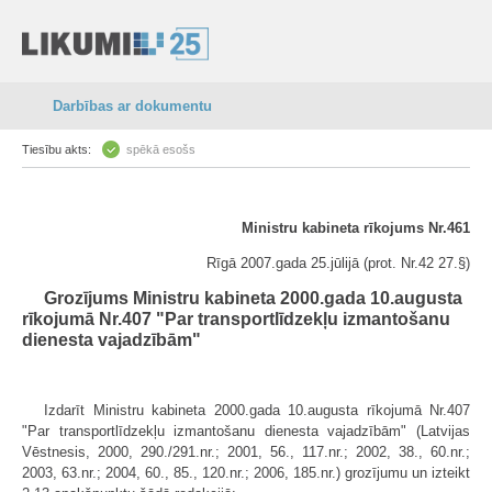
Darbības ar dokumentu
Tiesību akts:
spēkā esošs
Ministru kabineta rīkojums Nr.461
Rīgā 2007.gada 25.jūlijā (prot. Nr.42 27.§)
Grozījums Ministru kabineta 2000.gada 10.augusta
rīkojumā Nr.407 "Par transportlīdzekļu izmantošanu
dienesta vajadzībām"
Izdarīt Ministru kabineta 2000.gada 10.augusta rīkojumā Nr.407
"Par transportlīdzekļu izmantošanu dienesta vajadzībām" (Latvijas
Vēstnesis, 2000, 290./291.nr.; 2001, 56., 117.nr.; 2002, 38., 60.nr.;
2003, 63.nr.; 2004, 60., 85., 120.nr.; 2006, 185.nr.) grozījumu un izteikt