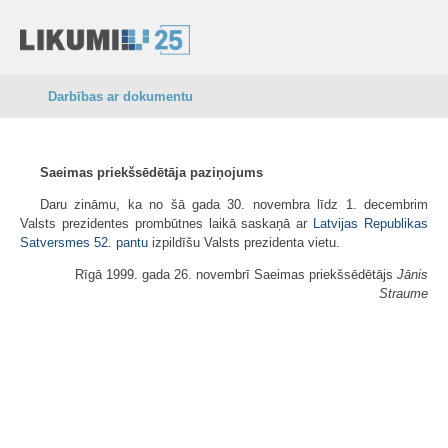
Darbības ar dokumentu
Saeimas priekšsēdētāja paziņojums
Daru zināmu, ka no šā gada 30. novembra līdz 1. decembrim
Valsts prezidentes prombūtnes laikā saskaņā ar
Latvijas Republikas
Satversmes
52. pantu
izpildīšu Valsts prezidenta vietu.
Rīgā 1999. gada 26. novembrī Saeimas priekšsēdētājs
Jānis
Straume