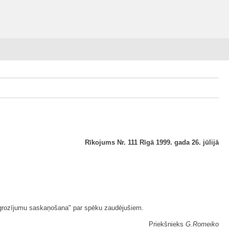
Rīkojums Nr. 111 Rīgā 1999. gada 26. jūlijā
u grozījumu saskaņošana" par spēku zaudējušiem.
Priekšnieks
G.Romeiko