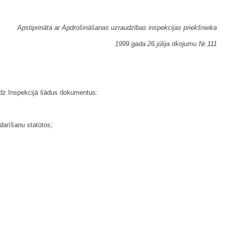
Apstiprināta ar Apdrošināšanas uzraudzības inspekcijas priekšnieka
1999.gada 26.jūlija rīkojumu Nr.111
iedz Inspekcijā šādus dokumentus:
zdarīšanu statūtos;