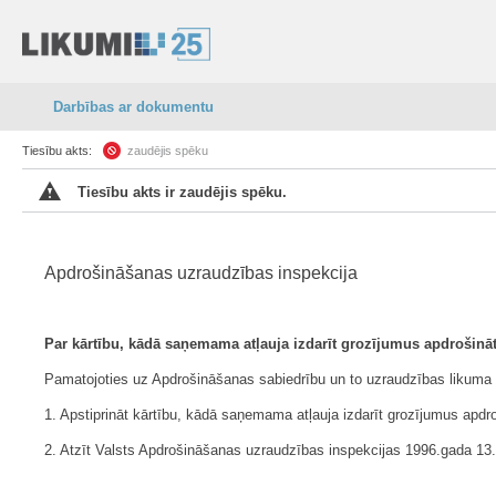
Darbības ar dokumentu
Tiesību akts:
zaudējis spēku
Tiesību akts ir zaudējis spēku.
Apdrošināšanas uzraudzības inspekcija
Par kārtību, kādā saņemama atļauja izdarīt grozījumus apdrošināt
Pamatojoties uz Apdrošināšanas sabiedrību un to uzraudzības likuma 
1. Apstiprināt kārtību, kādā saņemama atļauja izdarīt grozījumus apdro
2. Atzīt Valsts Apdrošināšanas uzraudzības inspekcijas 1996.gada 13