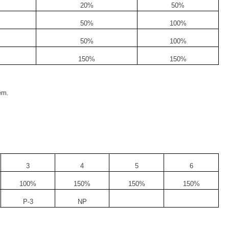
20%
50%
50%
100%
50%
100%
150%
150%
em.
3
4
5
6
100%
150%
150%
150%
P-3
NP