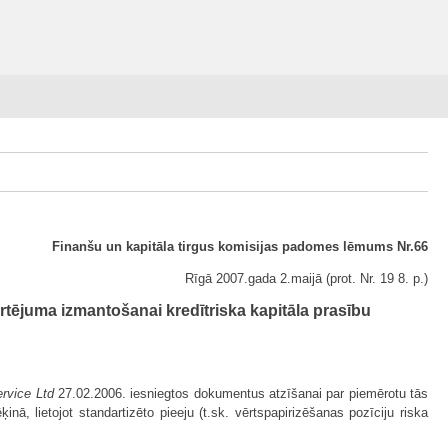
Finanšu un kapitāla tirgus komisijas padomes lēmums Nr.66
Rīgā 2007.gada 2.maijā (prot. Nr. 19 8. p.)
rtējuma izmantošanai kredītriska kapitāla prasību
rvice Ltd
27.02.2006. iesniegtos dokumentus atzīšanai par piemērotu tās
, lietojot standartizēto pieeju (t.sk. vērtspapirizēšanas pozīciju riska