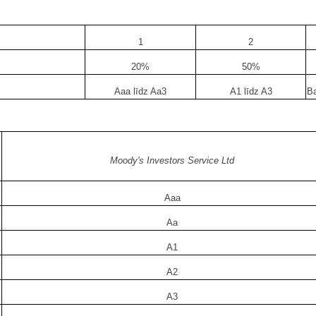
1
2
20%
50%
Aaa līdz Aa3
A1 līdz A3
Ba
Moody's Investors Service Ltd
Aaa
Aa
A1
A2
A3