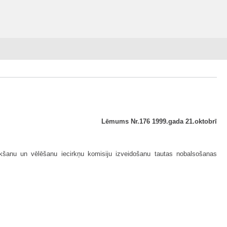
Lēmums Nr.176 1999.gada 21.oktobrī
ikšanu un vēlēšanu iecirkņu komisiju izveidošanu tautas nobalsošanas