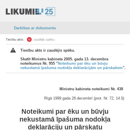
Darbības ar dokumentu
Tiesību akts:
zaudējis spēku
Tiesību akts ir zaudējis spēku.
Skatīt Ministru kabineta 2005. gada 13. decembra
noteikumus Nr. 955 "
Noteikumi par ēku un būvju
nekustamā īpašuma nodokļa deklarācijām un pārskatiem
".
Ministru kabineta noteikumi Nr. 438
Rīgā 1999.gada 28.decembrī (prot. Nr. 72, 14.§)
Noteikumi par ēku un būvju
nekustamā īpašuma nodokļa
deklarāciju un pārskatu