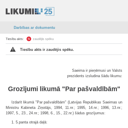
Darbības ar dokumentu
Tiesību akts:
zaudējis spēku
Tiesību akts ir zaudējis spēku.
Saeima ir pieņēmusi un Valsts
prezidents izsludina šādu likumu:
Grozījumi likumā "Par pašvaldībām"
Izdarīt likumā "Par pašvaldībām" (Latvijas Republikas Saeimas un
Ministru Kabineta Ziņotājs, 1994, 11.nr.; 1995, 14.nr.; 1996, 13.nr.;
1997, 5., 23., 24.nr.; 1998, 6., 15., 22.nr.) šādus grozījumus:
1. 5.panta otrajā daļā: