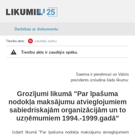
Darbības ar dokumentu
Tiesību akts:
zaudējis spēku
Tiesību akts ir zaudējis spēku.
Saeima ir pieņēmusi un Valsts
prezidents izsludina šādu likumu:
Grozījumi likumā "Par īpašuma
nodokļa maksājumu atvieglojumiem
sabiedriskajām organizācijām un to
uzņēmumiem 1994.-1999.gadā"
Izdarīt likumā "Par īpašuma nodokļa maksājumu atvieglojumiem