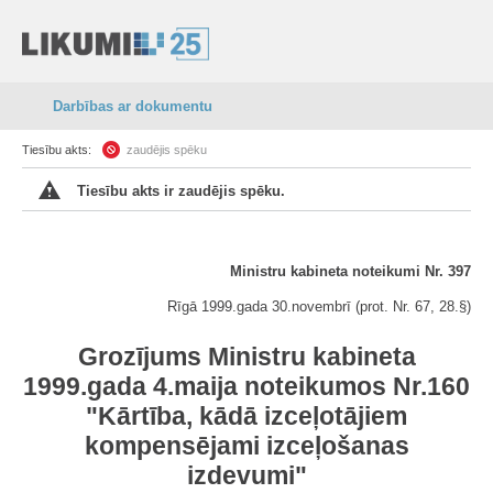
Darbības ar dokumentu
Tiesību akts:
zaudējis spēku
Tiesību akts ir zaudējis spēku.
Ministru kabineta noteikumi Nr. 397
Rīgā 1999.gada 30.novembrī (prot. Nr. 67, 28.§)
Grozījums Ministru kabineta
1999.gada 4.maija noteikumos Nr.160
"Kārtība, kādā izceļotājiem
kompensējami izceļošanas
izdevumi"