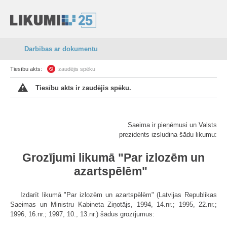
Darbības ar dokumentu
Tiesību akts:
zaudējis spēku
Tiesību akts ir zaudējis spēku.
Saeima ir pieņēmusi un Valsts
prezidents izsludina šādu likumu:
Grozījumi likumā "Par izlozēm un
azartspēlēm"
Izdarīt likumā "Par izlozēm un azartspēlēm" (Latvijas Republikas
Saeimas un Ministru Kabineta Ziņotājs, 1994, 14.nr.; 1995, 22.nr.;
1996, 16.nr.; 1997, 10., 13.nr.) šādus grozījumus: