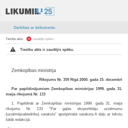
Darbības ar dokumentu
Tiesību akts:
zaudējis spēku
Tiesību akts ir zaudējis spēku.
Zemkopības ministrija
Rīkojums Nr. 359 Rīgā 2000. gada 15. decembrī
Par papildinājumiem Zemkopības ministrijas 1999. gada 31.
maija rīkojumā Nr. 133
1. Papildināt ar Zemkopības ministrijas 1999. gada 31. maija
rīkojumu Nr. 133 "Par gaļas eksportētāju uzņēmumu
(uzņēmējsabiedrību) sarakstu" apstiprinātā saraksta A daļu ar tekstu
šādā redakcijā: