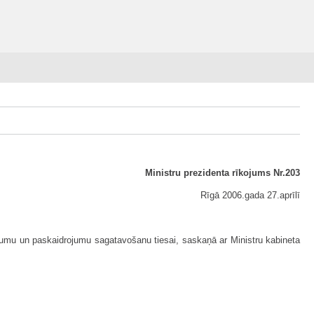
Ministru prezidenta rīkojums Nr.203
Rīgā 2006.gada 27.aprīlī
eikumu un paskaidrojumu sagatavošanu tiesai, saskaņā ar Ministru kabineta