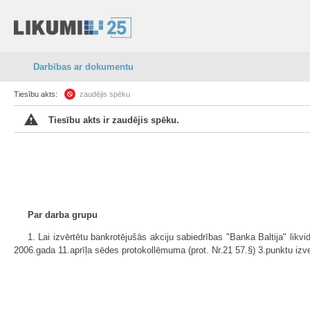
Darbības ar dokumentu
Tiesību akts:
zaudējis spēku
Tiesību akts ir zaudējis spēku.
Par darba grupu
1. Lai izvērtētu bankrotējušās akciju sabiedrības "Banka Baltija" lik
2006.gada 11.aprīļa sēdes protokollēmuma (prot. Nr.21 57.§) 3.punktu izve