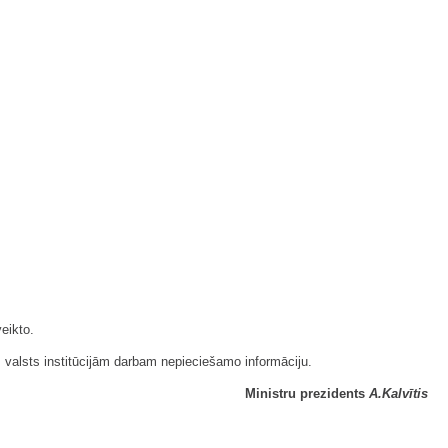
eikto.
m valsts institūcijām darbam nepieciešamo informāciju.
Ministru prezidents
A.Kalvītis