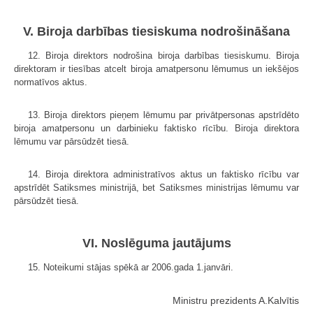
V. Biroja darbības tiesiskuma nodrošināšana
12. Biroja direktors nodrošina biroja darbības tiesiskumu. Biroja
direktoram ir tiesības atcelt biroja amatpersonu lēmumus un iekšējos
normatīvos aktus.
13. Biroja direktors pieņem lēmumu par privātpersonas apstrīdēto
biroja amatpersonu un darbinieku faktisko rīcību. Biroja direktora
lēmumu var pārsūdzēt tiesā.
14. Biroja direktora administratīvos aktus un faktisko rīcību var
apstrīdēt Satiksmes ministrijā, bet Satiksmes ministrijas lēmumu var
pārsūdzēt tiesā.
VI. Noslēguma jautājums
15. Noteikumi stājas spēkā ar 2006.gada 1.janvāri.
Ministru prezidents A.Kalvītis