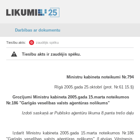
Darbības ar dokumentu
Tiesību akts:
zaudējis spēku
Tiesību akts ir zaudējis spēku.
Ministru kabineta noteikumi Nr.794
Rīgā 2005.gada 25.oktobrī (prot. Nr.61 15.§)
Grozījumi Ministru kabineta 2005.gada 15.marta noteikumos
Nr.186 "Garīgās veselības valsts aģentūras nolikums"
Izdoti saskaņā ar Publisko aģentūru likuma 8.panta trešo daļu
Izdarīt Ministru kabineta 2005.gada 15.marta noteikumos Nr.186
"Garīgās veselības valsts aģentūras nolikums" (Latvijas Vēstnesis,