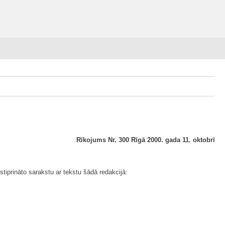
Rīkojums Nr. 300 Rīgā 2000. gada 11. oktobrī
stiprināto sarakstu ar tekstu šādā redakcijā: