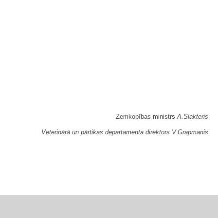
Zemkopības ministrs
A.Slakteris
Veterinārā un pārtikas departamenta direktors V.Grapmanis