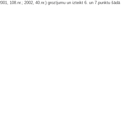
01, 108.nr.; 2002, 40.nr.) grozījumu un izteikt 6. un 7.punktu šādā