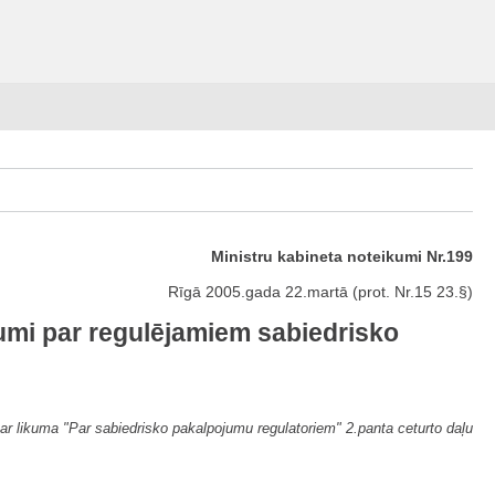
Ministru kabineta noteikumi Nr.199
Rīgā 2005.gada 22.martā (prot. Nr.15 23.§)
kumi par regulējamiem sabiedrisko
ar likuma "Par sabiedrisko pakalpojumu regulatoriem" 2.panta ceturto daļu