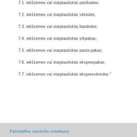
7.1. iekšzemes vai starptautiskās pastkartes;
7.2. iekšzemes vai starptautiskās vēstules;
7.3. iekšzemes vai starptautiskās bandroles;
7.4. iekšzemes vai starptautiskās sīkpakas;
7.5. iekšzemes vai starptautiskās pasta pakas;
7.6. iekšzemes vai starptautiskās eksprespakas;
7.7. iekšzemes vai starptautiskās ekspresvēstules."
Pašvaldību saistošie noteikumi