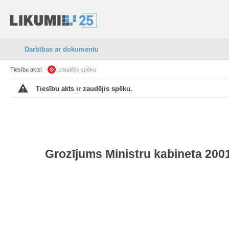
Darbības ar dokumentu
Tiesību akts:
zaudējis spēku
Tiesību akts ir zaudējis spēku.
Grozījums Ministru kabineta 2001