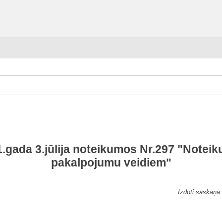
.gada 3.jūlija noteikumos Nr.297 "Notei
pakalpojumu veidiem"
Izdoti saskaņā 