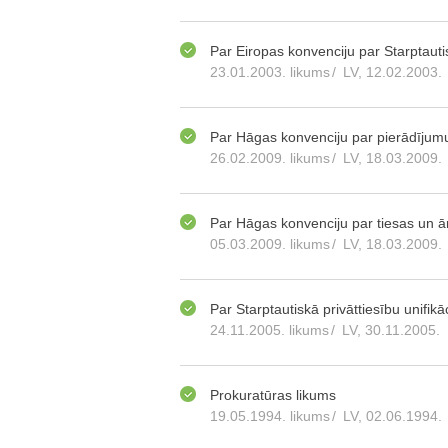
Par Eiropas konvenciju par Starptauti
23.01.2003. likums
/
LV, 12.02.2003.
Par Hāgas konvenciju par pierādījumu 
26.02.2009. likums
/
LV, 18.03.2009.
Par Hāgas konvenciju par tiesas un ār
05.03.2009. likums
/
LV, 18.03.2009.
Par Starptautiskā privāttiesību unifikāc
24.11.2005. likums
/
LV, 30.11.2005.
Prokuratūras likums
19.05.1994. likums
/
LV, 02.06.1994.