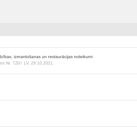
rdzības, izmantošanas un restaurācijas noteikumi
umi Nr. 720
/
LV, 29.10.2021.