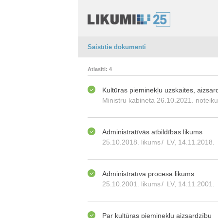
Saistītie dokumenti
Atlasīti: 4
Kultūras pieminekļu uzskaites, aizsa
Ministru kabineta 26.10.2021. noteik
Administratīvās atbildības likums
25.10.2018. likums
/
LV, 14.11.2018.
Administratīvā procesa likums
25.10.2001. likums
/
LV, 14.11.2001.
Par kultūras pieminekļu aizsardzību