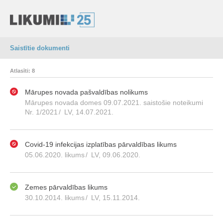
Saistītie dokumenti
Atlasīti: 8
Mārupes novada pašvaldības nolikums
Mārupes novada domes 09.07.2021. saistošie noteikumi
Nr. 1/2021
/
LV, 14.07.2021.
Covid-19 infekcijas izplatības pārvaldības likums
05.06.2020. likums
/
LV, 09.06.2020.
Zemes pārvaldības likums
30.10.2014. likums
/
LV, 15.11.2014.