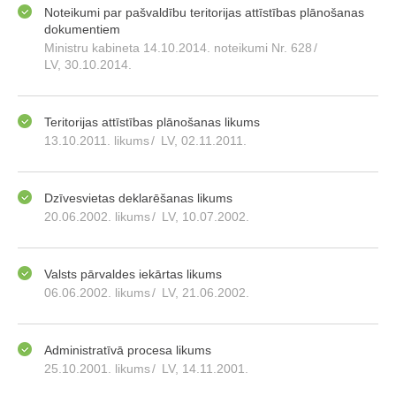
Noteikumi par pašvaldību teritorijas attīstības plānošanas
dokumentiem
Ministru kabineta 14.10.2014. noteikumi Nr. 628
/
LV, 30.10.2014.
Teritorijas attīstības plānošanas likums
13.10.2011. likums
/
LV, 02.11.2011.
Dzīvesvietas deklarēšanas likums
20.06.2002. likums
/
LV, 10.07.2002.
Valsts pārvaldes iekārtas likums
06.06.2002. likums
/
LV, 21.06.2002.
Administratīvā procesa likums
25.10.2001. likums
/
LV, 14.11.2001.