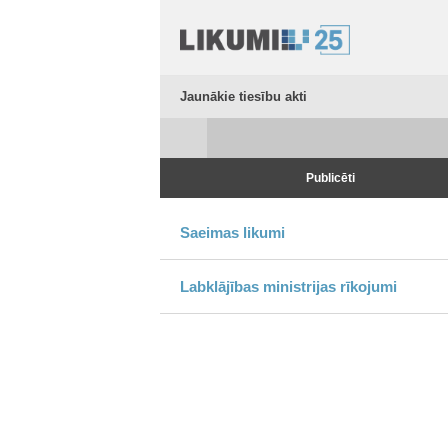
Jaunākie tiesību akti
Publicēti
Saeimas likumi
Labklājības ministrijas rīkojumi