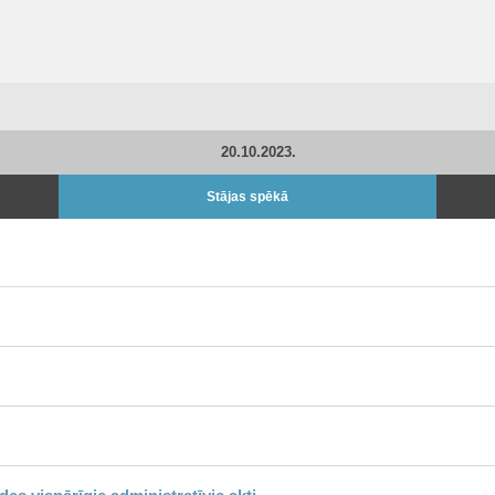
20.10.2023.
Stājas spēkā