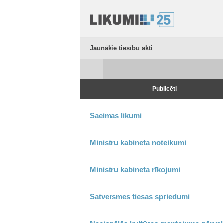
Jaunākie tiesību akti
Publicēti
Saeimas likumi
Ministru kabineta noteikumi
Ministru kabineta rīkojumi
Satversmes tiesas spriedumi