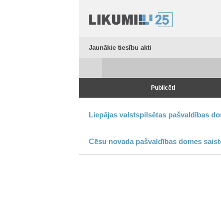
Jaunākie tiesību akti
Publicēti
Liepājas valstspilsētas pašvaldības d
Cēsu novada pašvaldības domes saist