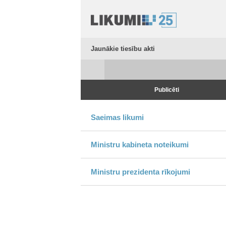
Jaunākie tiesību akti
Publicēti
Saeimas likumi
Ministru kabineta noteikumi
Ministru prezidenta rīkojumi