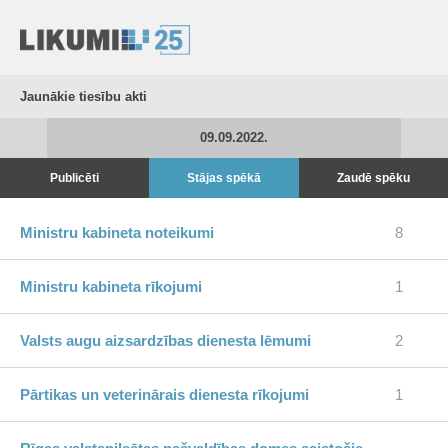
Jaunākie tiesību akti
09.09.2022.
Publicēti
Stājas spēkā
Zaudē spēku
Ministru kabineta noteikumi
8
Ministru kabineta rīkojumi
1
Valsts augu aizsardzības dienesta lēmumi
2
Pārtikas un veterinārais dienesta rīkojumi
1