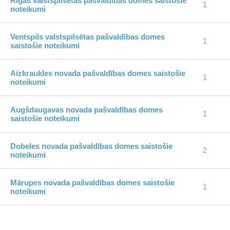
Rīgas valstspilsētas pašvaldības domes saistošie
1
noteikumi
Ventspils valstspilsētas pašvaldības domes
1
saistošie noteikumi
Aizkraukles novada pašvaldības domes saistošie
1
noteikumi
Augšdaugavas novada pašvaldības domes
1
saistošie noteikumi
Dobeles novada pašvaldības domes saistošie
2
noteikumi
Mārupes novada pašvaldības domes saistošie
1
noteikumi