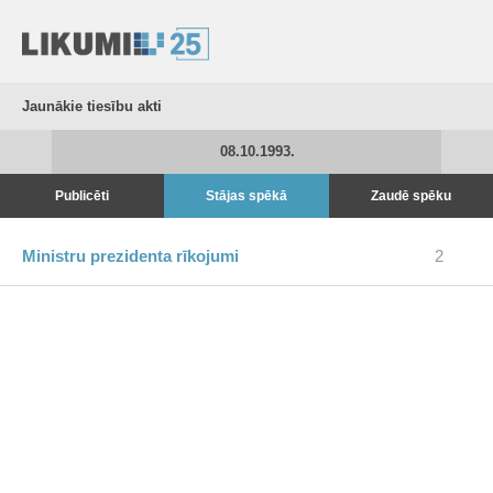
Jaunākie tiesību akti
08.10.1993.
Publicēti
Stājas spēkā
Zaudē spēku
Ministru prezidenta rīkojumi
2