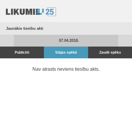
Jaunākie tiesību akti
07.04.2018.
Publicēti
Stājas spēkā
Zaudē spēku
Nav atrasts neviens tiesību akts.