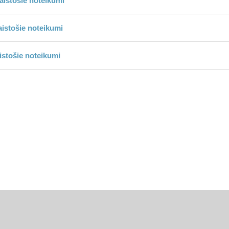
istošie noteikumi
istošie noteikumi
stošie noteikumi