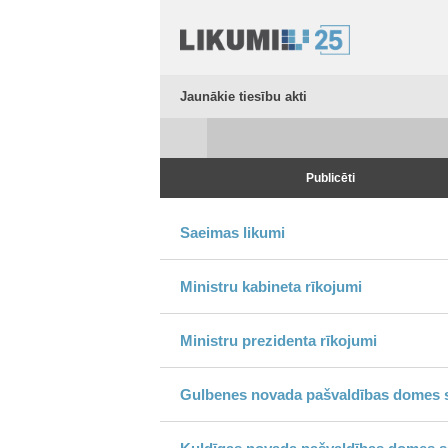
Jaunākie tiesību akti
Publicēti
Saeimas likumi
Ministru kabineta rīkojumi
Ministru prezidenta rīkojumi
Gulbenes novada pašvaldības domes s