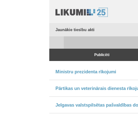
Jaunākie tiesību akti
Publicēti
Ministru prezidenta rīkojumi
Pārtikas un veterinārais dienesta rīko
Jelgavas valstspilsētas pašvaldības d