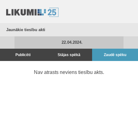
Jaunākie tiesību akti
22.04.2024.
Publicēti
Stājas spēkā
Zaudē spēku
Nav atrasts neviens tiesību akts.