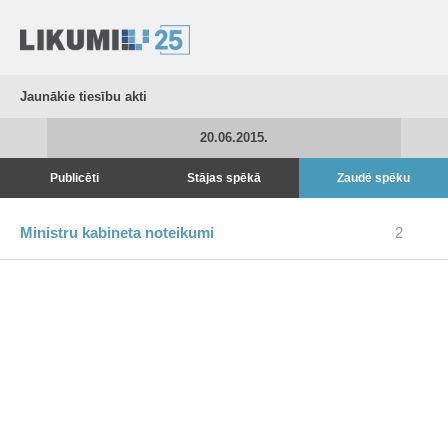
Jaunākie tiesību akti
20.06.2015.
Publicēti
Stājas spēkā
Zaudē spēku
Ministru kabineta noteikumi
2