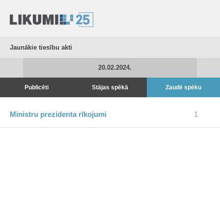
Jaunākie tiesību akti
20.02.2024.
Publicēti
Stājas spēkā
Zaudē spēku
Ministru prezidenta rīkojumi
1