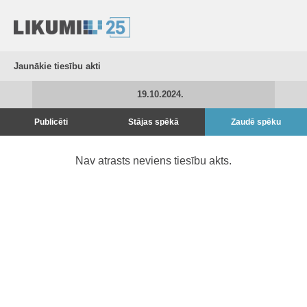
Jaunākie tiesību akti
19.10.2024.
Publicēti
Stājas spēkā
Zaudē spēku
Nav atrasts neviens tiesību akts.