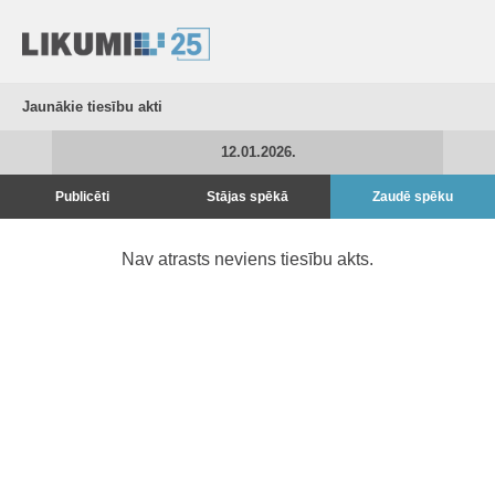
Jaunākie tiesību akti
12.01.2026.
Publicēti
Stājas spēkā
Zaudē spēku
Nav atrasts neviens tiesību akts.