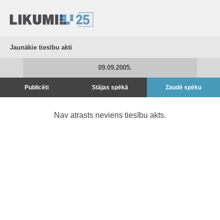
Jaunākie tiesību akti
09.09.2005.
Publicēti
Stājas spēkā
Zaudē spēku
Nav atrasts neviens tiesību akts.