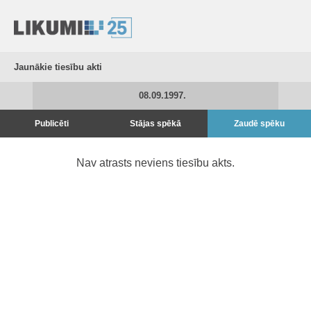
Jaunākie tiesību akti
08.09.1997.
Publicēti
Stājas spēkā
Zaudē spēku
Nav atrasts neviens tiesību akts.