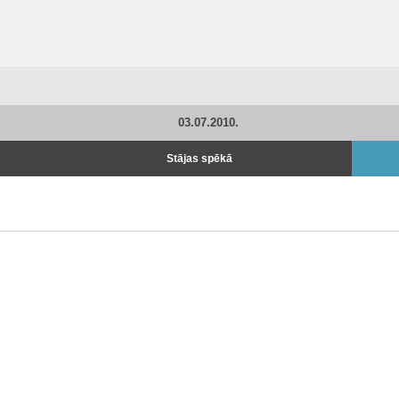
03.07.2010.
Stājas spēkā