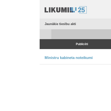
Jaunākie tiesību akti
Publicēti
Ministru kabineta noteikumi