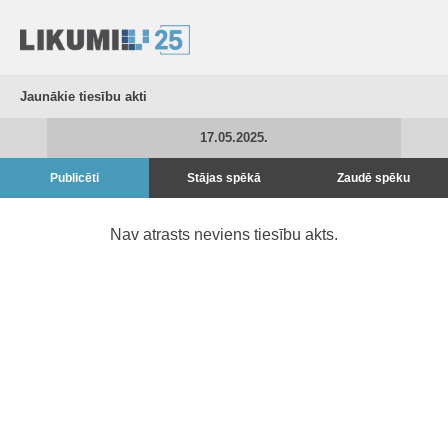
Jaunākie tiesību akti
17.05.2025.
Publicēti
Stājas spēkā
Zaudē spēku
Nav atrasts neviens tiesību akts.